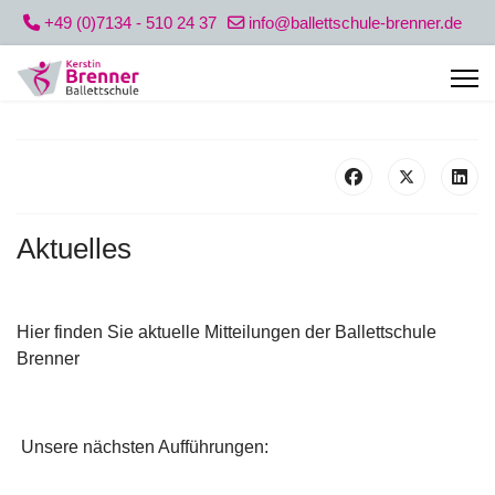
+49 (0)7134 - 510 24 37
info@ballettschule-brenner.de
Aktuelles
Hier finden Sie aktuelle Mitteilungen der Ballettschule
Brenner
Unsere nächsten Aufführungen: