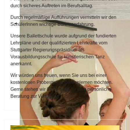
durch sicheres Auftreten im Berufsalltag.
Durch regelmäßige Aufführungen vermitteln wir den
SchülerInnen wichtige Bühnenerfahrung.
Unsere Ballettschule wurde aufgrund der fundierten
Lehrpläne und der qualifizierten Lehrkräfte vom
Stuttgarter Regierungspräsidium als
Vorausbildungsschule für künstlerischen Tanz
anerkannt.
Wir würden uns freuen, wenn Sie uns bei einer
kostenlosen Probestunde kennenlernen möchten.
Gerne stehen wir Ihnen auch für eine persönliche
Beratung zur Verfügung.