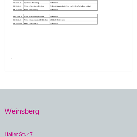
,
Weinsberg
Haller Str. 47